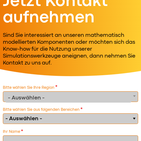
Jetzt Kontakt
aufnehmen
Sind Sie interessiert an unseren mathematisch
modellierten Komponenten oder möchten sich das
Know-how für die Nutzung unserer
Simulationswerkzeuge aneignen, dann nehmen Sie
Kontakt zu uns auf.
Bitte wählen Sie Ihre Region
- Auswählen -
Bitte wählen Sie aus folgenden Bereichen
Ihr Name