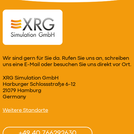
Wir sind gern für Sie da. Rufen Sie uns an, schreiben
uns eine E-Mail oder besuchen Sie uns direkt vor Ort.
XRG Simulation GmbH
Harburger Schlossstraße 6-12
21079 Hamburg
Germany
Weitere Standorte
+49 40 766292630