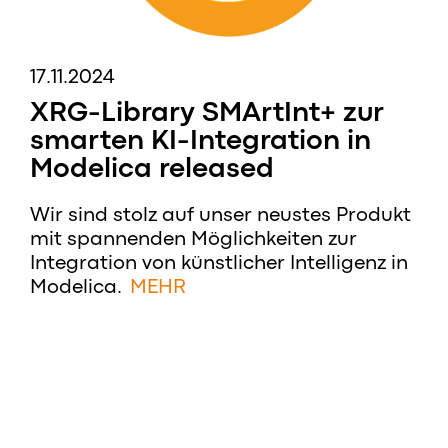
17.11.2024
XRG-Library SMArtInt+ zur
smarten KI-Integration in
Modelica released
Wir sind stolz auf unser neustes Produkt
mit spannenden Möglichkeiten zur
Integration von künstlicher Intelligenz in
Modelica.
MEHR