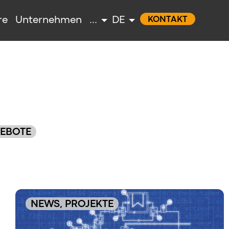
re
Unternehmen
...
DE
KONTAKT
EBOTE
NEWS, PROJEKTE