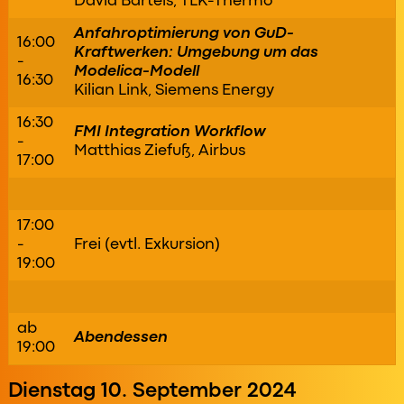
David Bartels, TLK-Thermo
Anfahroptimierung von GuD-
16:00
Kraftwerken: Umgebung um das
-
Modelica-Modell
16:30
Kilian Link, Siemens Energy
16:30
FMI Integration Workflow
-
Matthias Ziefuß, Airbus
17:00
17:00
-
Frei (evtl. Exkursion)
19:00
ab
Abendessen
19:00
Dienstag 10. September 2024