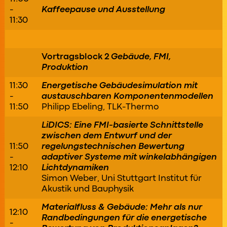
-
Kaffeepause und Ausstellung
11:30
Vortragsblock 2
Gebäude, FMI,
Produktion
11:30
Energetische Gebäudesimulation mit
-
austauschbaren Komponentenmodellen
11:50
Philipp Ebeling, TLK-Thermo
LiDICS: Eine FMI-basierte Schnittstelle
zwischen dem Entwurf und der
11:50
regelungstechnischen Bewertung
-
adaptiver Systeme mit winkelabhängigen
12:10
Lichtdynamiken
Simon Weber, Uni Stuttgart Institut für
Akustik und Bauphysik
Materialfluss & Gebäude: Mehr als nur
12:10
Randbedingungen für die energetische
-