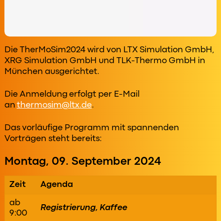
Die TherMoSim2024 wird von LTX Simulation GmbH,
XRG Simulation GmbH und TLK-Thermo GmbH in
München ausgerichtet.
Die Anmeldung erfolgt per E-Mail
an
thermosim@ltx.de
.
Das vorläufige Programm mit spannenden
Vorträgen steht bereits:
Montag, 09. September 2024
Zeit
Agenda
ab
Registrierung, Kaffee
9:00