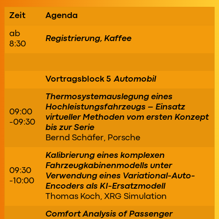
Zeit
Agenda
ab
Registrierung, Kaffee
8:30
Vortragsblock 5
Automobil
Thermosystemauslegung eines
Hochleistungsfahrzeugs – Einsatz
09:00
virtueller Methoden vom ersten Konzept
-09:30
bis zur Serie
Bernd Schäfer, Porsche
Kalibrierung eines komplexen
Fahrzeugkabinenmodells unter
09:30
Verwendung eines Variational-Auto-
-10:00
Encoders als KI-Ersatzmodell
Thomas Koch, XRG Simulation
Comfort Analysis of Passenger