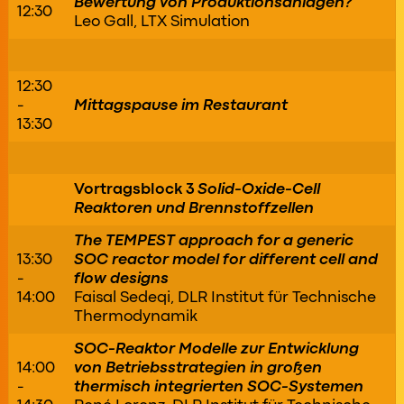
Bewertung von Produktionsanlagen?
12:30
Leo Gall, LTX Simulation
12:30
-
Mittagspause im Restaurant
13:30
Vortragsblock 3
Solid-Oxide-Cell
Reaktoren und Brennstoffzellen
The TEMPEST approach for a generic
13:30
SOC reactor model for different cell and
-
flow designs
14:00
Faisal Sedeqi, DLR Institut für Technische
Thermodynamik
SOC-Reaktor Modelle zur Entwicklung
14:00
von Betriebsstrategien in großen
-
thermisch integrierten SOC-Systemen