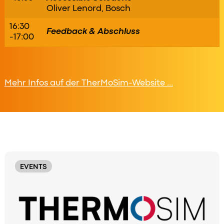
Oliver Lenord, Bosch
16:30
Feedback & Abschluss
-17:00
Mehr Infos auf der TherMoSim-Website ...
Original
Order
EVENTS