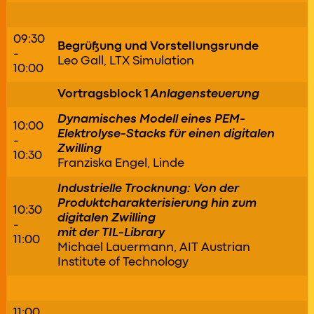
09:30
Begrüßung und Vorstellungsrunde
-
Leo Gall, LTX Simulation
10:00
Vortragsblock 1
Anlagensteuerung
Dynamisches Modell eines PEM-
10:00
Elektrolyse-Stacks für einen digitalen
-
Zwilling
10:30
Franziska Engel, Linde
Industrielle Trocknung: Von der
Produktcharakterisierung hin zum
10:30
digitalen Zwilling
-
mit der TIL-Library
11:00
Michael Lauermann, AIT Austrian
Institute of Technology
11:00