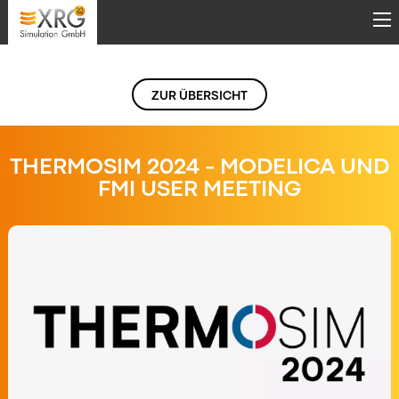
Direkt zum Inhalt
ZUR ÜBERSICHT
THERMOSIM 2024 - MODELICA UND
FMI USER MEETING