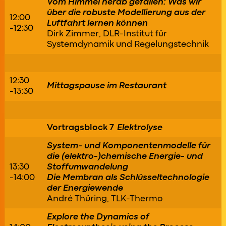
Vom Himmel herab gefallen: Was wir
über die robuste Modellierung aus der
12:00
Luftfahrt lernen können
-12:30
Dirk Zimmer, DLR-Institut für
Systemdynamik und Regelungstechnik
12:30
Mittagspause im Restaurant
-13:30
Vortragsblock 7
Elektrolyse
System- und Komponentenmodelle für
die (elektro-)chemische Energie- und
13:30
Stoffumwandelung
-14:00
Die Membran als Schlüsseltechnologie
der Energiewende
André Thüring, TLK-Thermo
Explore the Dynamics of