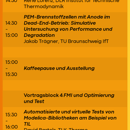
14:30
René Lorenz, DLR Institut für Technische
Thermodynamik
PEM-Brennstoffzellen mit Anode im
14:30
Dead-End-Betrieb: Simulative
-
Untersuchung von Performance und
15:00
Degradation
Jakob Trägner, TU Braunschweig IfT
15:00
-
Kaffeepause und Ausstellung
15:30
Vortragsblock 4
FMI und Optimierung
und Test
Automatisierte und virtuelle Tests von
15:30
Modelica-Bibliotheken am Beispiel von
-
TIL
16:00