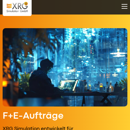
Direkt zum Inhalt
F+E-Aufträge
XRG Simulation entwickelt für