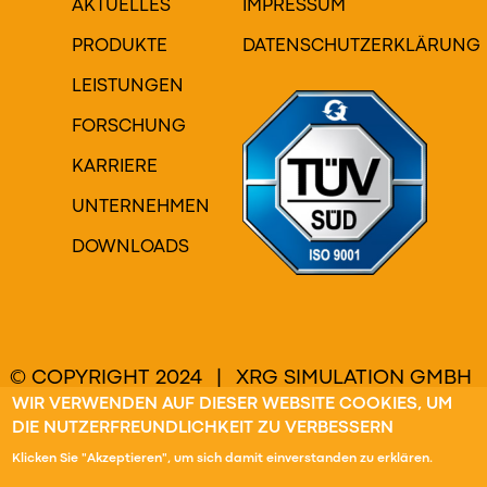
AKTUELLES
IMPRESSUM
PRODUKTE
DATENSCHUTZERKLÄRUNG
LEISTUNGEN
FORSCHUNG
KARRIERE
UNTERNEHMEN
DOWNLOADS
© COPYRIGHT 2024 | XRG SIMULATION GMBH
| ALLE RECHTE VORBEHALTEN
WIR VERWENDEN AUF DIESER WEBSITE COOKIES, UM
DIE NUTZERFREUNDLICHKEIT ZU VERBESSERN
Klicken Sie "Akzeptieren", um sich damit einverstanden zu erklären.