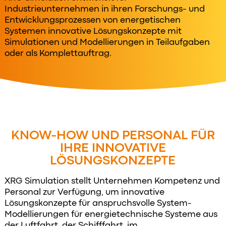
Industrieunternehmen in ihren Forschungs- und
Entwicklungsprozessen von energetischen
Systemen innovative Lösungskonzepte mit
Simulationen und Modellierungen in Teilaufgaben
oder als Komplettauftrag.
KNOW-HOW UND PERSONAL FÜR
IHRE INNOVATIVE
LÖSUNGSKONZEPTE
XRG Simulation stellt Unternehmen Kompetenz und
Personal zur Verfügung, um innovative
Lösungskonzepte für anspruchsvolle System-
Modellierungen für energietechnische Systeme aus
der Luftfahrt, der Schifffahrt, im