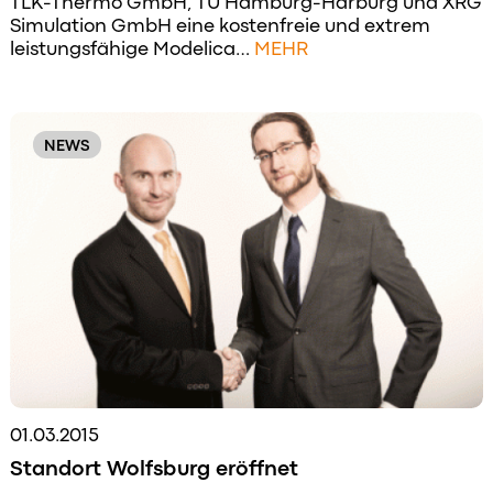
TLK-Thermo GmbH, TU Hamburg-Harburg und XRG
Simulation GmbH eine kostenfreie und extrem
leistungsfähige Modelica…
MEHR
NEWS
01.03.2015
Standort Wolfsburg eröffnet