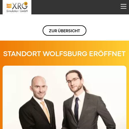
Direkt zum Inhalt
ZUR ÜBERSICHT
STANDORT WOLFSBURG ERÖFFNET