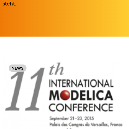
steht.
Original
Order
NEWS