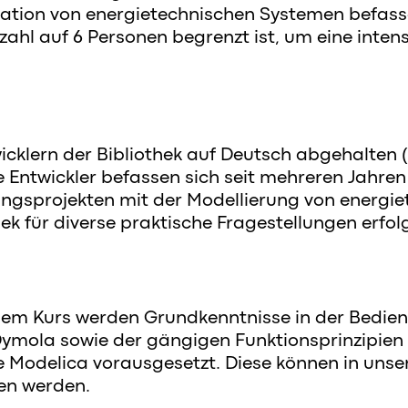
ation von energietechnischen Systemen befasse
ahl auf 6 Personen begrenzt ist, um eine inten
wicklern der Bibliothek auf Deutsch abgehalten 
e Entwickler befassen sich seit mehreren Jahren 
ungsprojekten mit der Modellierung von energi
ek für diverse praktische Fragestellungen erfolg
dem Kurs werden Grundkenntnisse in der Bedie
ymola sowie der gängigen Funktionsprinzipien
 Modelica vorausgesetzt. Diese können in uns
en werden.