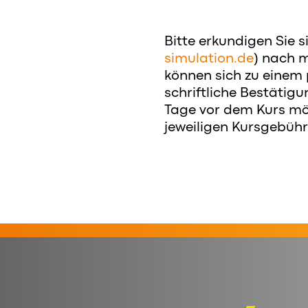
Bitte erkundigen Sie si
simulation.de
) nach m
können sich zu einem
schriftliche Bestätigu
Tage vor dem Kurs mö
jeweiligen Kursgebühr