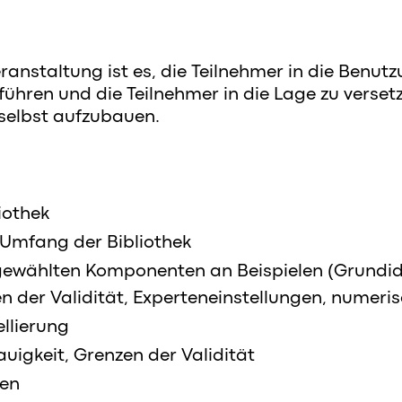
eranstaltung ist es, die Teilnehmer in die Benut
führen und die Teilnehmer in die Lage zu verset
selbst aufzubauen.
iothek
 Umfang der Bibliothek
gewählten Komponenten an Beispielen (Grundid
n der Validität, Experteneinstellungen, numeri
llierung
uigkeit, Grenzen der Validität
gen