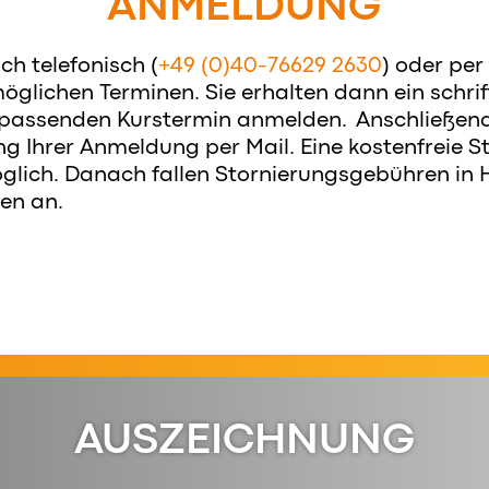
ANMELDUNG
ch telefonisch (
+49 (0)40-76629 2630
) oder per
öglichen Terminen. Sie erhalten dann ein schri
 passenden Kurstermin anmelden. Anschließend 
ng Ihrer Anmeldung per Mail. Eine kostenfreie St
glich. Danach fallen Stornierungsgebühren in
en an.
AUSZEICHNUNG