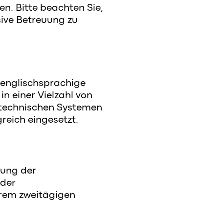
n. Bitte beachten Sie,
sive Betreuung zu
(englischsprachige
in einer Vielzahl von
etechnischen Systemen
reich eingesetzt.
nung der
 der
erem zweitägigen