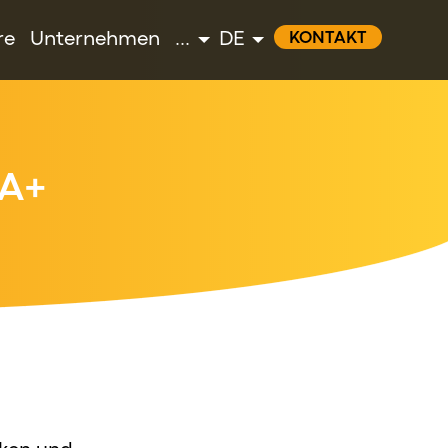
re
Unternehmen
...
DE
KONTAKT
RA+