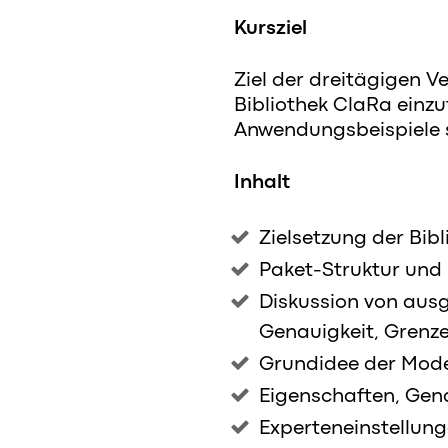
Kursziel
Ziel der dreitägigen V
Bibliothek ClaRa einzu
Anwendungsbeispiele 
Inhalt
Zielsetzung der Bibl
Paket-Struktur und
Diskussion von aus
Genauigkeit, Grenze
Grundidee der Mode
Eigenschaften, Gena
Experteneinstellun