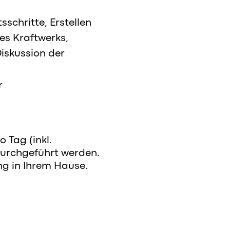
sschritte, Erstellen
es Kraftwerks,
iskussion der
r
 Tag (inkl.
durchgeführt werden.
ng in Ihrem Hause.