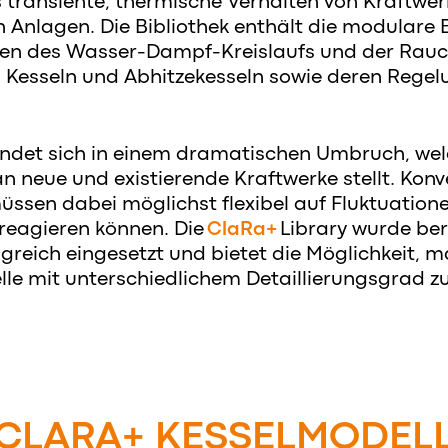
 transiente, thermische Verhalten von Kraftwe
 Anlagen. Die Bibliothek enthält die modulare 
en des Wasser-Dampf-Kreislaufs und der Rauc
 Kesseln und Abhitzekesseln sowie deren Rege
indet sich in einem dramatischen Umbruch, we
 neue und existierende Kraftwerke stellt. Konv
ssen dabei möglichst flexibel auf Fluktuation
reagieren können. Die
ClaRa+
Library wurde bere
olgreich eingesetzt und bietet die Möglichkeit,
e mit unterschiedlichem Detaillierungsgrad zu 
CLARA+ KESSELMODEL