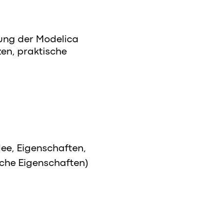
zung der Modelica
zen, praktische
ee, Eigenschaften,
sche Eigenschaften)