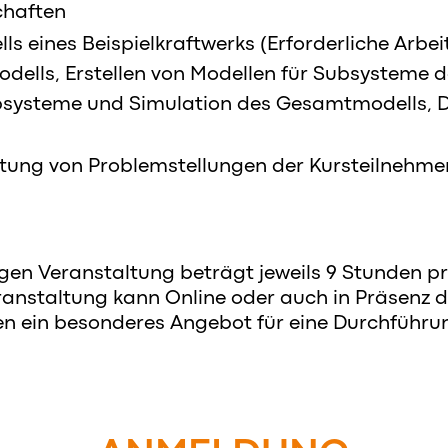
chaften
ls eines Beispielkraftwerks (Erforderliche Arbeit
odells, Erstellen von Modellen für Subsysteme d
bsysteme und Simulation des Gesamtmodells, D
htung von Problemstellungen der Kursteilnehme
gen Veranstaltung beträgt jeweils 9 Stunden pro
ranstaltung kann Online oder auch in Präsenz 
n ein besonderes Angebot für eine Durchführu