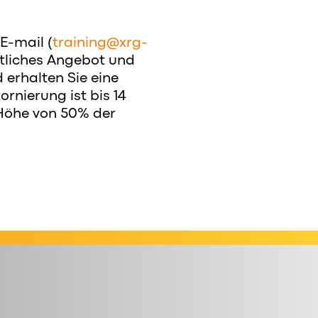
 E-mail (
training@xrg-
ftliches Angebot und
erhalten Sie eine
ornierung ist bis 14
 Höhe von 50% der