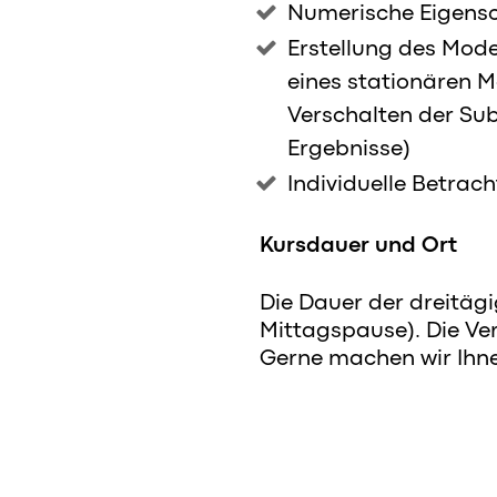
Numerische Eigens
Erstellung des Model
eines stationären M
Verschalten der Su
Ergebnisse)
Individuelle Betrac
Kursdauer und Ort
Die Dauer der dreitägi
Mittagspause). Die Ve
Gerne machen wir Ihne