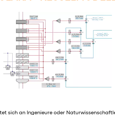
tet sich an Ingenieure oder Naturwissenschaftler