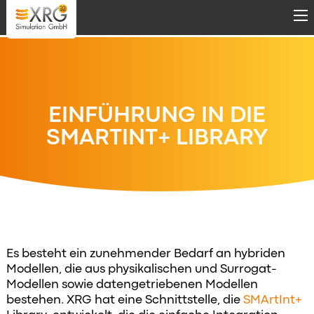
Direkt zum Inhalt
EINFÜHRUNG IN DIE
SMARTINT+ LIBRARY
Es besteht ein zunehmender Bedarf an hybriden
Modellen, die aus physikalischen und Surrogat-
Modellen sowie datengetriebenen Modellen
bestehen. XRG hat eine Schnittstelle, die
SMArtInt+