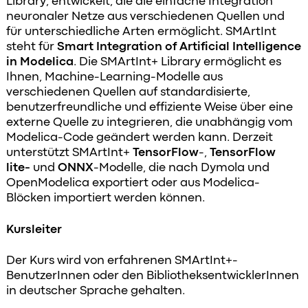
Library, entwickelt, die die einfache Integration
neuronaler Netze aus verschiedenen Quellen und
für unterschiedliche Arten ermöglicht. SMArtInt
steht für
Smart Integration of Artificial Intelligence
in Modelica
. Die SMArtInt+ Library ermöglicht es
Ihnen, Machine-Learning-Modelle aus
verschiedenen Quellen auf standardisierte,
benutzerfreundliche und effiziente Weise über eine
externe Quelle zu integrieren, die unabhängig vom
Modelica-Code geändert werden kann. Derzeit
unterstützt SMArtInt+
TensorFlow
-,
TensorFlow
lite-
und
ONNX
-Modelle, die nach Dymola und
OpenModelica exportiert oder aus Modelica-
Blöcken importiert werden können.
Kursleiter
Der Kurs wird von erfahrenen SMArtInt+-
BenutzerInnen oder den BibliotheksentwicklerInnen
in deutscher Sprache gehalten.