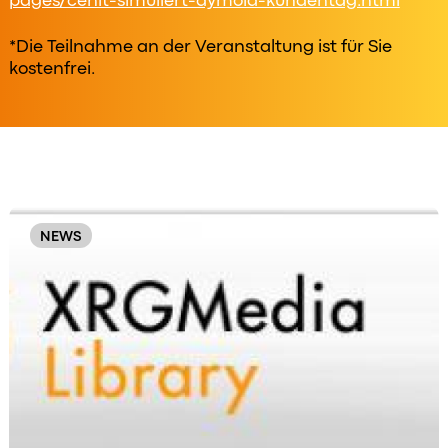
pages/cenit-simuliert-dymola-kundentag.html
*Die Teilnahme an der Veranstaltung ist für Sie
kostenfrei.
Original
Order
NEWS