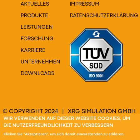
AKTUELLES
IMPRESSUM
PRODUKTE
DATENSCHUTZERKLÄRUNG
LEISTUNGEN
FORSCHUNG
KARRIERE
UNTERNEHMEN
DOWNLOADS
© COPYRIGHT 2024 | XRG SIMULATION GMBH
| ALLE RECHTE VORBEHALTEN
WIR VERWENDEN AUF DIESER WEBSITE COOKIES, UM
DIE NUTZERFREUNDLICHKEIT ZU VERBESSERN
Klicken Sie "Akzeptieren", um sich damit einverstanden zu erklären.