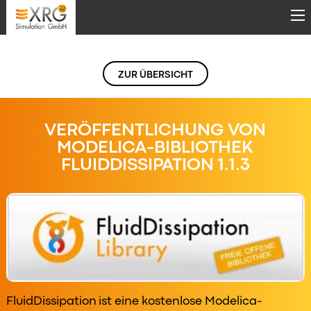
Direkt zum Inhalt
ZUR ÜBERSICHT
VERÖFFENTLICHUNG VON
MODELICA-BIBLIOTHEK
FLUIDDISSIPATION 1.1.3
FluidDissipation ist eine kostenlose Modelica-