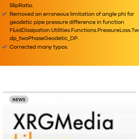
SlipRatio.
Removed an erroneous limitation of angle phi for
geodetic pipe pressure difference in function
FluidDissipation.Utilities.Functions.PressureLoss.T
dp_twoPhaseGeodetic_DP.
Corrected many typos.
Original
Order
NEWS