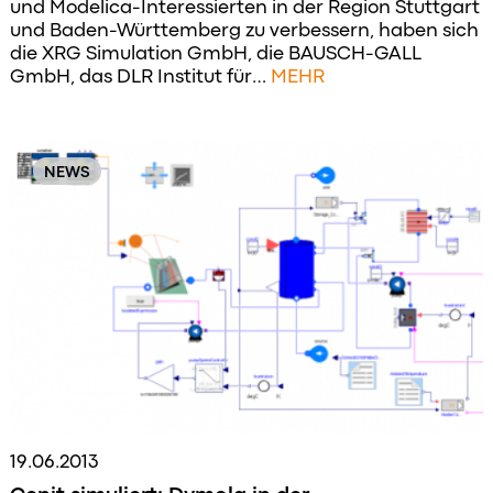
und Modelica-Interessierten in der Region Stuttgart
und Baden-Württemberg zu verbessern, haben sich
die XRG Simulation GmbH, die BAUSCH-GALL
GmbH, das DLR Institut für…
MEHR
NEWS
19.06.2013