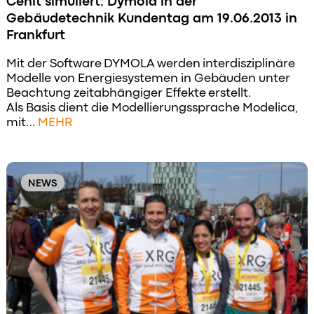
Cenit simuliert: Dymola in der
Gebäudetechnik Kundentag am 19.06.2013 in
Frankfurt
Mit der Software DYMOLA werden interdisziplinäre
Modelle von Energiesystemen in Gebäuden unter
Beachtung zeitabhängiger Effekte erstellt.
Als Basis dient die Modellierungssprache Modelica,
mit…
MEHR
NEWS