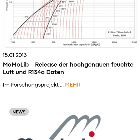
15.01.2013
MoMoLib - Release der hochgenauen feuchte
Luft und R134a Daten
Im Forschungsprojekt …
MEHR
NEWS