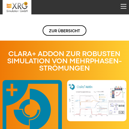
Direkt zum Inhalt
ZUR ÜBERSICHT
CLARA+ ADDON ZUR ROBUSTEN
SIMULATION VON MEHRPHASEN-
STRÖMUNGEN