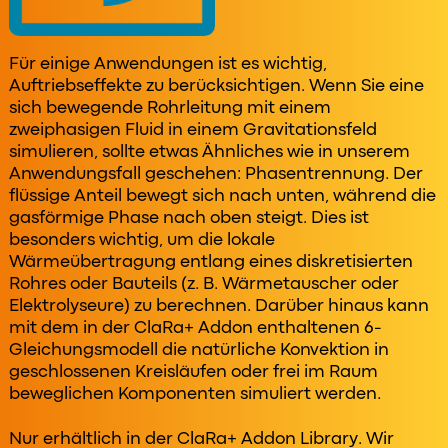
Für einige Anwendungen ist es wichtig,
Auftriebseffekte zu berücksichtigen. Wenn Sie eine
sich bewegende Rohrleitung mit einem
zweiphasigen Fluid in einem Gravitationsfeld
simulieren, sollte etwas Ähnliches wie in unserem
Anwendungsfall geschehen: Phasentrennung. Der
flüssige Anteil bewegt sich nach unten, während die
gasförmige Phase nach oben steigt. Dies ist
besonders wichtig, um die lokale
Wärmeübertragung entlang eines diskretisierten
Rohres oder Bauteils (z. B. Wärmetauscher oder
Elektrolyseure) zu berechnen. Darüber hinaus kann
mit dem in der ClaRa+ Addon enthaltenen 6-
Gleichungsmodell die natürliche Konvektion in
geschlossenen Kreisläufen oder frei im Raum
beweglichen Komponenten simuliert werden.
Nur erhältlich in der ClaRa+ Addon Library. Wir