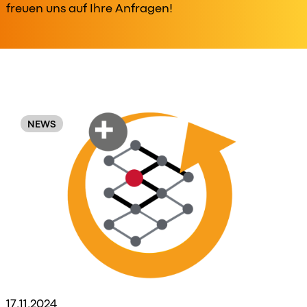
freuen uns auf Ihre Anfragen!
Original
Order
NEWS
17.11.2024