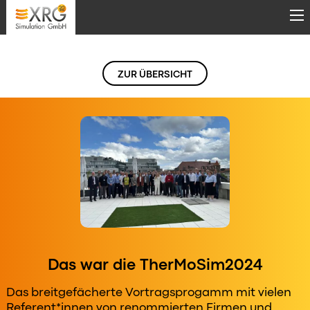
Direkt zum Inhalt
ZUR ÜBERSICHT
Das war die TherMoSim2024
Das breitgefächerte Vortragsprogamm mit vielen
Referent*innen von renommierten Firmen und