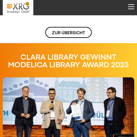
Direkt zum Inhalt
ZUR ÜBERSICHT
CLARA LIBRARY GEWINNT
MODELICA LIBRARY AWARD 2023