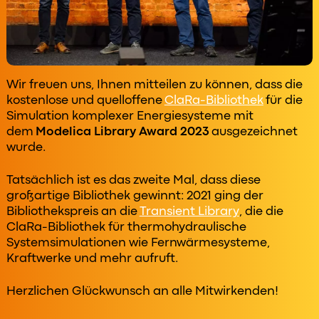
Wir freuen uns, Ihnen mitteilen zu können, dass die
kostenlose und quelloffene
ClaRa-Bibliothek
für die
Simulation komplexer Energiesysteme mit
dem
Modelica Library Award 2023
ausgezeichnet
wurde.
Tatsächlich ist es das zweite Mal, dass diese
großartige Bibliothek gewinnt: 2021 ging der
Bibliothekspreis an die
Transient Library
, die die
ClaRa-Bibliothek für thermohydraulische
Systemsimulationen wie Fernwärmesysteme,
Kraftwerke und mehr aufruft.
Herzlichen Glückwunsch an alle Mitwirkenden!