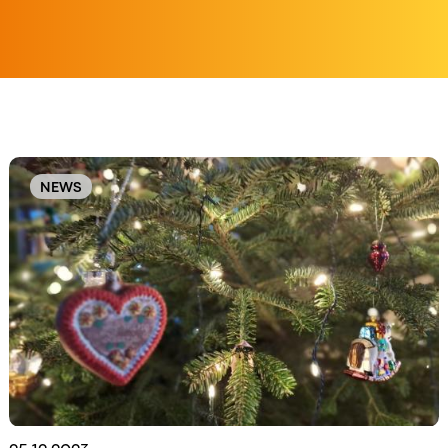
Original
Order
NEWS